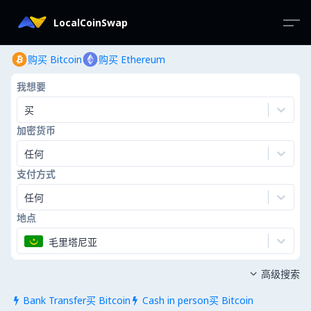
LocalCoinSwap
购买 Bitcoin
购买 Ethereum
我想要
买
加密货币
任何
支付方式
任何
地点
毛里塔尼亚
高级搜索

Bank Transfer买 Bitcoin
Cash in person买 Bitcoin

