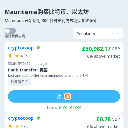
Mauritania购买比特币、以太坊
Mauritania开始使用 300 多种支付方式购买加密货币
Popularity
隐藏新供应商
cryptocoop
£50,982.17
GBP
4.96
6% above market
33.6k
交易
52 mins ago
·
Bank Transfer
英国
fast and safe seller with business accounts in UK
欢迎新用户
买
Limits:
£100 - £9,000
cryptocoop
£0.78
GBP
4.96
6% above market