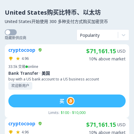
United States购买比特币、以太坊
United States开始使用 300 多种支付方式购买加密货币
Popularity
隐藏新供应商
cryptocoop
$71,161.15
USD
4.96
10% above market
33.5k
交易
online
·
Bank Transfer
美国
buy with a US bank account to a US business account
欢迎新用户
买
Limits:
$100 - $10,000
cryptocoop
$71,161.15
USD
4.96
10% above market