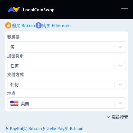
LocalCoinSwap
购买 Bitcoin
购买 Ethereum
我想要
买
加密货币
任何
支付方式
任何
地点
美国
高级搜索

PayPal买 Bitcoin
Zelle Pay买 Bitcoin

