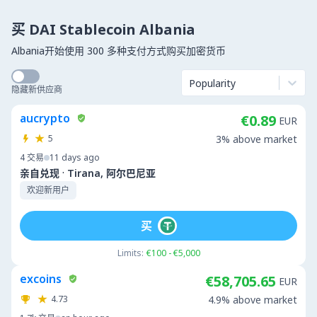
买 DAI Stablecoin Albania
Albania开始使用 300 多种支付方式购买加密货币
Popularity
隐藏新供应商
aucrypto
€0.89
EUR
5
3% above market
4
交易
11 days ago
·
亲自兑现
Tirana, 阿尔巴尼亚
欢迎新用户
买
Limits:
€100 - €5,000
excoins
€58,705.65
EUR
4.73
4.9% above market