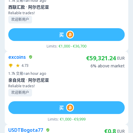
1.7k
交易
an hour ago
·
西联汇款
阿尔巴尼亚
Reliable trades!
欢迎新用户
买
Limits:
€1,000 - €36,700
excoins
€59,321.24
EUR
4.73
6% above market
1.7k
交易
an hour ago
·
亲自兑现
阿尔巴尼亚
Reliable trades!
欢迎新用户
买
Limits:
€1,000 - €9,999
USDTBogota77
€0.8
EUR