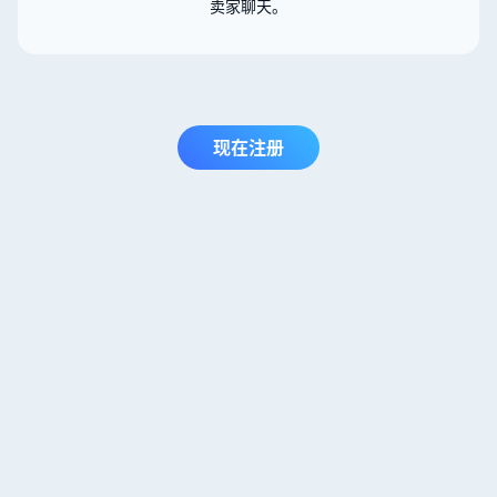
卖家聊天。
现在注册