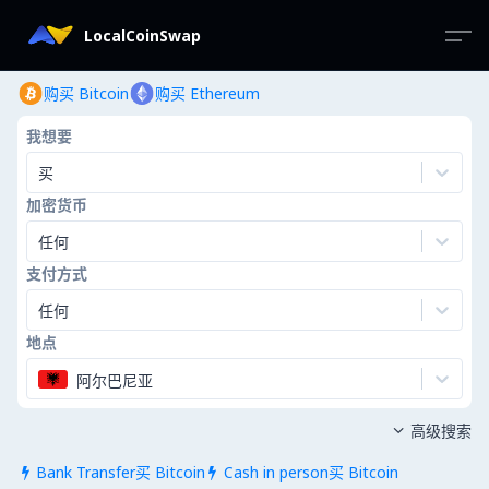
LocalCoinSwap
购买 Bitcoin
购买 Ethereum
我想要
买
加密货币
任何
支付方式
任何
地点
阿尔巴尼亚
高级搜索

Bank Transfer买 Bitcoin
Cash in person买 Bitcoin

