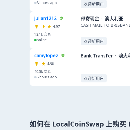
8 hours ago
欢迎新用户
julian1212
邮寄现金
·
澳大利亚
CASH MAIL TO BRISBAN
4.97
12.1k
交易
online
欢迎新用户
camylopez
Bank Transfer
·
澳大
4.98
40.5k
交易
8 hours ago
欢迎新用户
如何在 LocalCoinSwap 上购买 DA