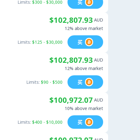
买
Limits:
$300 - $30,000
$102,807.93
AUD
12% above market
买
Limits:
$125 - $30,000
$102,807.93
AUD
12% above market
买
Limits:
$90 - $500
$100,972.07
AUD
10% above market
买
Limits:
$400 - $10,000
$100,972.07
AUD