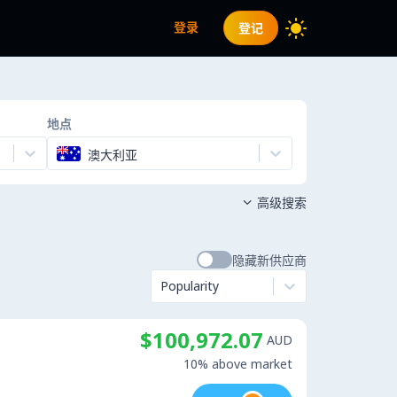
登录
登记
地点
澳大利亚
高级搜索

隐藏新供应商
Popularity
$100,972.07
AUD
10% above market