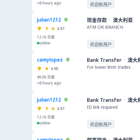
8 hours ago
欢迎新用户
julian1212
现金存款
·
澳大利亚
ATM OR BRANCH
4.97
12.1k
交易
online
欢迎新用户
camylopez
Bank Transfer
·
澳大
For lower limit trades
4.98
40.5k
交易
8 hours ago
julian1212
Bank Transfer
·
澳大
ID link required
4.97
12.1k
交易
online
欢迎新用户
camylopez