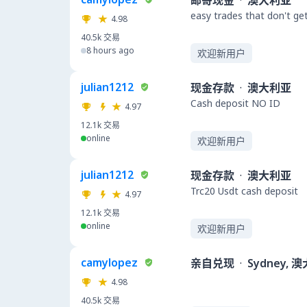
邮寄现金
·
澳大利亚
easy trades that don't ge
4.98
40.5k
交易
8 hours ago
欢迎新用户
julian1212
现金存款
·
澳大利亚
Cash deposit NO ID
4.97
12.1k
交易
online
欢迎新用户
julian1212
现金存款
·
澳大利亚
Trc20 Usdt cash deposit
4.97
12.1k
交易
online
欢迎新用户
camylopez
亲自兑现
·
Sydney, 
4.98
40.5k
交易