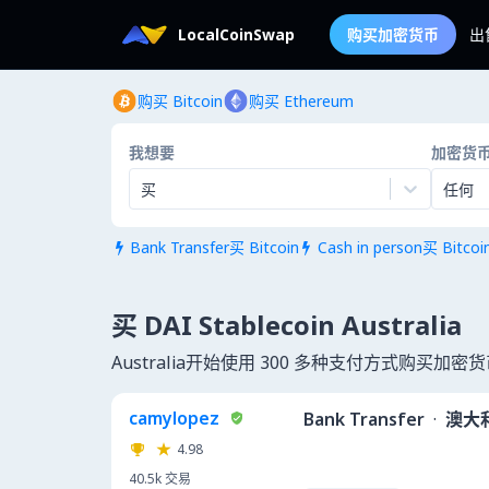
LocalCoinSwap
购买加密货币
出
购买 Bitcoin
购买 Ethereum
我想要
加密货
买
任何
Bank Transfer买 Bitcoin
Cash in person买 Bitcoi


买 DAI Stablecoin Australia
Australia开始使用 300 多种支付方式购买加密
camylopez
Bank Transfer
·
澳大
4.98
40.5k
交易