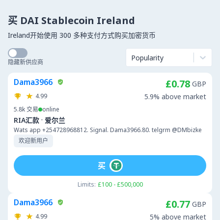
买 DAI Stablecoin Ireland
Ireland开始使用 300 多种支付方式购买加密货币
Popularity
隐藏新供应商
Dama3966
£0.78
GBP
4.99
5.9% above market
5.8k
交易
online
·
RIA汇款
爱尔兰
Wats app +254728968812. Signal. Dama3966.80. telgrm @DMbizke
欢迎新用户
买
Limits:
£100 - £500,000
Dama3966
£0.77
GBP
4.99
5% above market