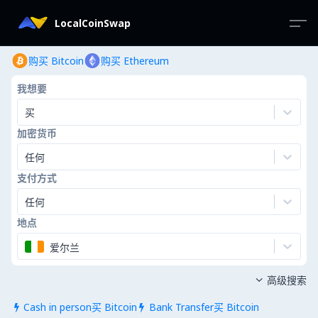
LocalCoinSwap
购买 Bitcoin
购买 Ethereum
我想要
买
加密货币
任何
支付方式
任何
地点
爱尔兰
高级搜索

Cash in person买 Bitcoin
Bank Transfer买 Bitcoin

