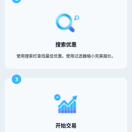
搜索优惠
使用搜索栏查找最佳优惠。使用过滤器缩小完美报价。
3
开始交易