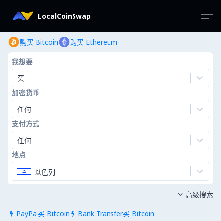
LocalCoinSwap
购买 Bitcoin
购买 Ethereum
我想要
买
加密货币
任何
支付方式
任何
地点
以色列
高级搜索

PayPal买 Bitcoin
Bank Transfer买 Bitcoin

