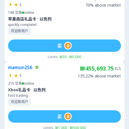
5
70% above market
198
交易
online
·
苹果商店礼品卡
以色列
quickly completel
欢迎新用户
买
Limits:
₪50 - ₪5,000
mamun256
₪455,693.75
ILS
5
135.22% above market
215
交易
online
·
Xbox礼品卡
以色列
Fast trading.
欢迎新用户
买
Limits:
₪1,000 - ₪500,000