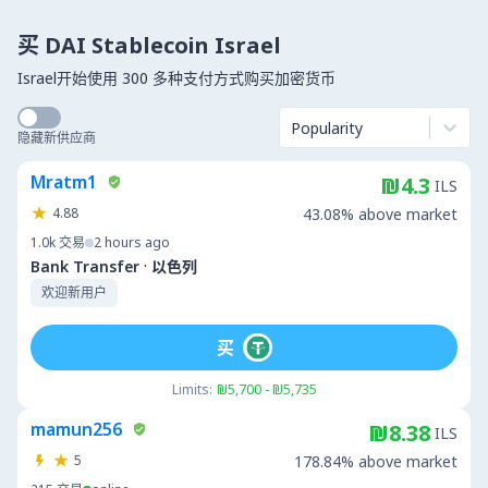
买 DAI Stablecoin Israel
Israel开始使用 300 多种支付方式购买加密货币
Popularity
隐藏新供应商
Mratm1
₪4.3
ILS
4.88
43.08% above market
1.0k
交易
2 hours ago
·
Bank Transfer
以色列
欢迎新用户
买
Limits:
₪5,700 - ₪5,735
mamun256
₪8.38
ILS
5
178.84% above market