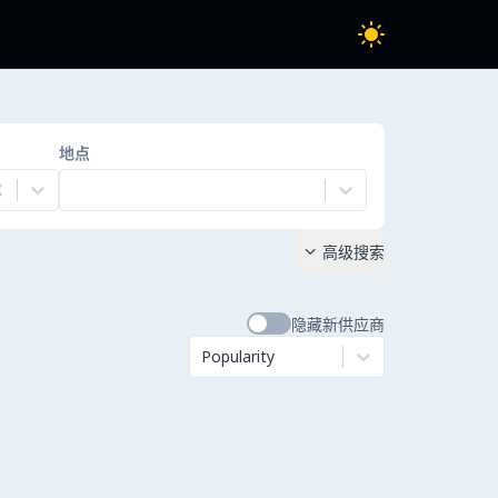
地点
高级搜索

隐藏新供应商
Popularity