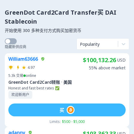
GreenDot Card2Card Transfer买 DAI
Stablecoin
开始使用 300 多种支付方式购买加密货币
Popularity
隐藏新供应商
William63666
$100,132.26
USD
4.97
55% above market
5.3k
交易
online
·
GreenDot Card2Card转账
美国
Honest and fast best rates ✅
欢迎新用户
买
Limits:
$500 - $5,000
adanny
$103,362.33
USD