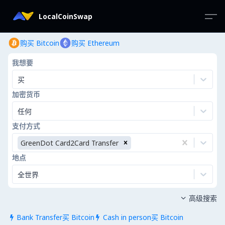
LocalCoinSwap
购买 Bitcoin
购买 Ethereum
我想要
买
加密货币
任何
支付方式
GreenDot Card2Card Transfer
地点
全世界
高级搜索

Bank Transfer买 Bitcoin
Cash in person买 Bitcoin

