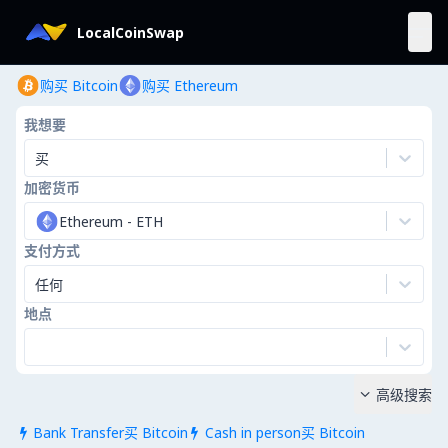
LocalCoinSwap
购买 Bitcoin
购买 Ethereum
我想要
买
加密货币
Ethereum
-
ETH
支付方式
任何
地点
高级搜索

Bank Transfer买 Bitcoin
Cash in person买 Bitcoin

