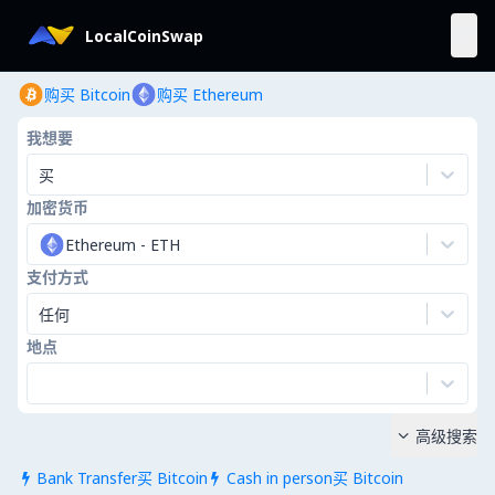
LocalCoinSwap
购买 Bitcoin
购买 Ethereum
我想要
买
加密货币
Ethereum
-
ETH
支付方式
任何
地点
高级搜索

Bank Transfer买 Bitcoin
Cash in person买 Bitcoin

