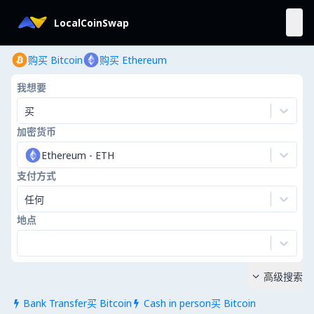
LocalCoinSwap
购买 Bitcoin
购买 Ethereum
我想要
买
加密货币
Ethereum
-
ETH
支付方式
任何
地点
高级搜索

Bank Transfer买 Bitcoin
Cash in person买 Bitcoin

