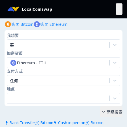
LocalCoinSwap
购买 Bitcoin
购买 Ethereum
我想要
买
加密货币
Ethereum
-
ETH
支付方式
任何
地点
高级搜索

Bank Transfer买 Bitcoin
Cash in person买 Bitcoin

