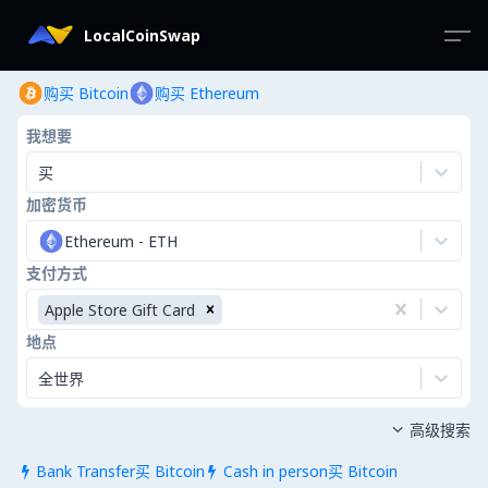
LocalCoinSwap
购买 Bitcoin
购买 Ethereum
我想要
买
加密货币
Ethereum
-
ETH
支付方式
Apple Store Gift Card
地点
全世界
高级搜索

Bank Transfer买 Bitcoin
Cash in person买 Bitcoin

