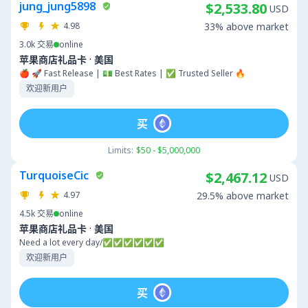
jung_jung5898
$2,533.80
USD
4.98
33% above market
3.0k
交易
online
·
苹果商店礼品卡
美国
🍎 🚀 Fast Release | 💵 Best Rates | ✅ Trusted Seller 🔥
欢迎新用户
买
Limits:
$50 - $5,000,000
TurquoiseCic
$2,467.12
USD
4.97
29.5% above market
4.5k
交易
online
·
苹果商店礼品卡
美国
Need a lot every day/✅️✅️✅️✅️✅️✅️
欢迎新用户
买