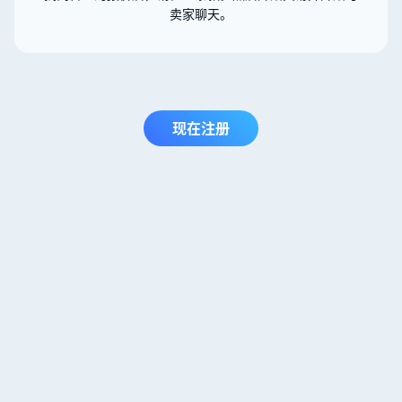
卖家聊天。
现在注册