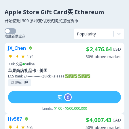
Apple Store Gift Card买 Ethereum
开始使用 300 多种支付方式购买加密货币
Popularity
隐藏新供应商
JX_Chen
$2,476.64
USD
4.94
30% above market
7.0k
交易
online
·
苹果商店礼品卡
美国
LCS Rank 24------------Quick Release✅✅✅✅✅✅
欢迎新用户
买
Limits:
$100 - $500,000,000
Hv587
$4,007.43
CAD
4.95
50% above market