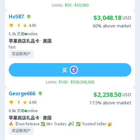
Limits:
$50 - $50,000
Hv587
$3,048.18
USD
4.95
60% above market
5.3k
交易
online
·
苹果商店礼品卡
美国
fast
欢迎新用户
买
Limits:
$100 - $500,000,000
George666
$2,238.50
USD
4.99
17.5% above market
6.8k
交易
online
·
苹果商店礼品卡
美国
🔥【Fast Release ✅ 6K+ Trades 💸】✅ Trusted Seller 🔐
欢迎新用户