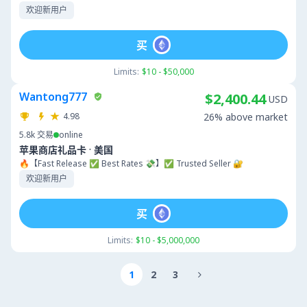
欢迎新用户
买
Limits:
$10 - $50,000
Wantong777
$2,400.44
USD
4.98
26% above market
5.8k
交易
online
·
苹果商店礼品卡
美国
🔥【Fast Release ✅ Best Rates 💸】✅ Trusted Seller 🔐
欢迎新用户
买
Limits:
$10 - $5,000,000
1
2
3
