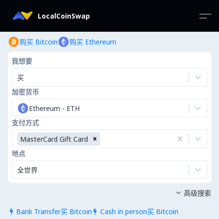
LocalCoinSwap
购买 Bitcoin
购买 Ethereum
我想要
买
加密货币
Ethereum
-
ETH
支付方式
MasterCard Gift Card
地点
全世界
高级搜索

Bank Transfer买 Bitcoin
Cash in person买 Bitcoin

