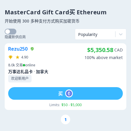
MasterCard Gift Card买 Ethereum
开始使用 300 多种支付方式购买加密货币
Popularity
隐藏新供应商
Rezu250
$5,350.58
CAD
4.90
100% above market
8.0k
交易
online
·
万事达礼品卡
加拿大
欢迎新用户
买
Limits:
$50 - $5,000
1