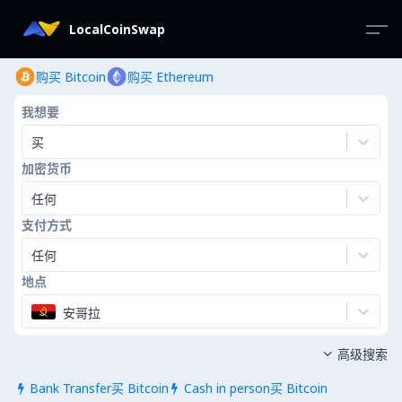
LocalCoinSwap
购买 Bitcoin
购买 Ethereum
我想要
买
加密货币
任何
支付方式
任何
地点
安哥拉
高级搜索

Bank Transfer买 Bitcoin
Cash in person买 Bitcoin

