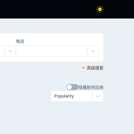
地点
高级搜索

隐藏新供应商
Popularity