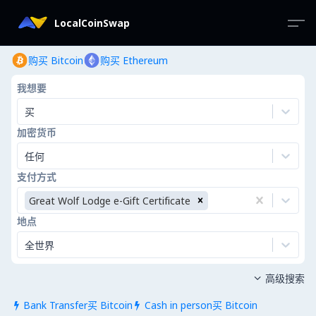
LocalCoinSwap
购买 Bitcoin
购买 Ethereum
我想要
买
加密货币
任何
支付方式
Great Wolf Lodge e-Gift Certificate
地点
全世界
高级搜索

Bank Transfer买 Bitcoin
Cash in person买 Bitcoin

