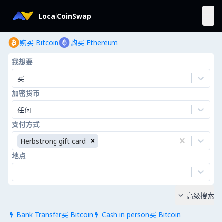
LocalCoinSwap
购买 Bitcoin
购买 Ethereum
我想要
买
加密货币
任何
支付方式
Herbstrong gift card
地点
高级搜索

Bank Transfer买 Bitcoin
Cash in person买 Bitcoin

