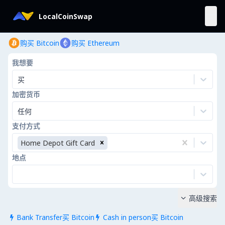
LocalCoinSwap
购买 Bitcoin
购买 Ethereum
我想要
买
加密货币
任何
支付方式
Home Depot Gift Card
地点
高级搜索

Bank Transfer买 Bitcoin
Cash in person买 Bitcoin

