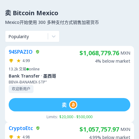
卖 Bitcoin Mexico
Mexico开始使用 300 多种支付方式销售加密货币
Popularity
94SPAZIO
$1,068,779.76
MXN
4.99
4% below market
13.2k
交易
online
·
Bank Transfer
墨西哥
BBVA-BANAMEX-STP"
欢迎新用户
卖
Limits:
$20,000 - $500,000
CryptoEtc
$1,057,757.97
MXN
4.98
4.99% below market