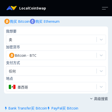
LocalCoinSwap
购买 Bitcoin
购买 Ethereum
我想要
卖
加密货币
Bitcoin
-
BTC
支付方式
任何
地点
墨西哥
高级搜索

Bank Transfer买 Bitcoin
PayPal买 Bitcoin

