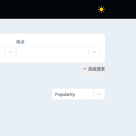
地点
高级搜索

Popularity