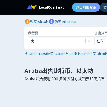
LocalCoinSwap
购买加密货币
出
购买 Bitcoin
购买 Ethereum
我想要
加密货
卖
任何
Bank Transfer买 Bitcoin
Cash in person买 Bitcoi


Aruba出售比特币、以太坊
Aruba开始使用 300 多种支付方式销售加密货币