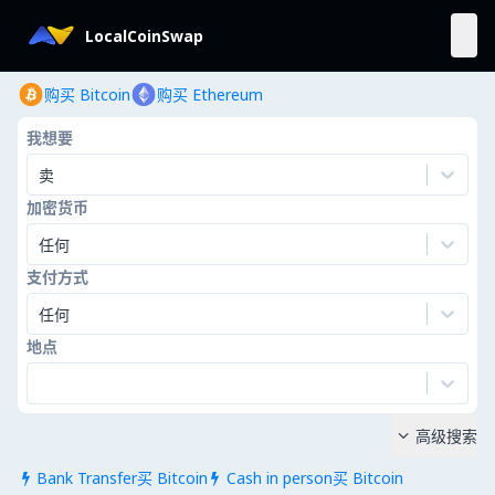
LocalCoinSwap
购买 Bitcoin
购买 Ethereum
我想要
卖
加密货币
任何
支付方式
任何
地点
高级搜索

Bank Transfer买 Bitcoin
Cash in person买 Bitcoin

