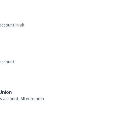
account in uk
 account
Union
s account. All euro area