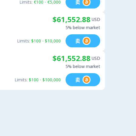
卖
Limits:
€100 - €5,000
$61,552.88
USD
5% below market
卖
Limits:
$100 - $10,000
$61,552.88
USD
5% below market
卖
Limits:
$100 - $100,000