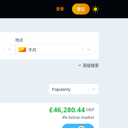
登录
登记
地点
不丹
高级搜索

Popularity
£46,280.44
GBP
4% below market