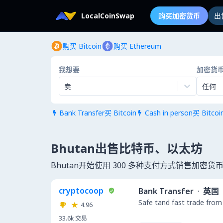
LocalCoinSwap
购买加密货币
出
购买 Bitcoin
购买 Ethereum
我想要
加密货
卖
任何
Bank Transfer买 Bitcoin
Cash in person买 Bitcoi


Bhutan出售比特币、以太坊
Bhutan开始使用 300 多种支付方式销售加密货
cryptocoop
Bank Transfer
·
英国
Safe tand fast trade from
4.96
33.6k
交易