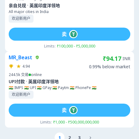
·
亲自兑现
英属印度洋领地
All major cities in India
欢迎新用户
卖
Limits:
₹100,000 - ₹5,000,000
MR_Beast
₹94.17
INR
4.94
0.99% below market
244.5k
交易
online
·
UPI付款
英属印度洋领地
🇮🇳 IMPS 🇮🇳 UPI 🇮🇳 GPay 🇮🇳 Paytm 🇮🇳 PhonePe 🇮🇳
欢迎新用户
卖
Limits:
₹1,000 - ₹500,000,000,000
1
2
3
