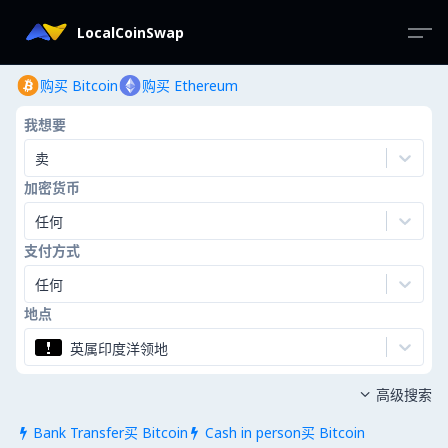
LocalCoinSwap
购买 Bitcoin
购买 Ethereum
我想要
卖
加密货币
任何
支付方式
任何
地点
英属印度洋领地
高级搜索

Bank Transfer买 Bitcoin
Cash in person买 Bitcoin

