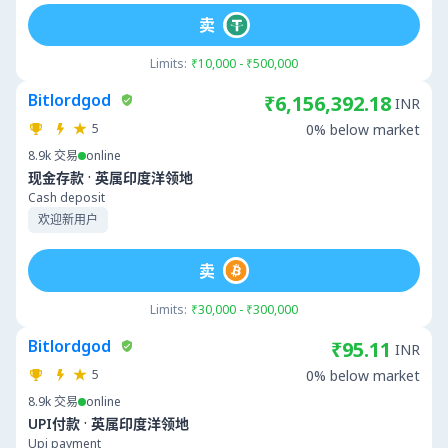
卖
Limits:
₹10,000 - ₹500,000
Bitlordgod
₹6,156,392.18
INR
5
0% below market
8.9k
交易
online
·
现金存款
英属印度洋领地
Cash deposit
欢迎新用户
卖
Limits:
₹30,000 - ₹300,000
Bitlordgod
₹95.11
INR
5
0% below market
8.9k
交易
online
·
UPI付款
英属印度洋领地
Upi payment