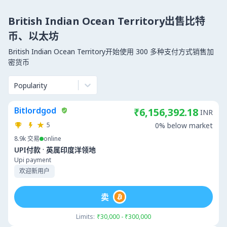
British Indian Ocean Territory出售比特
币、以太坊
British Indian Ocean Territory开始使用 300 多种支付方式销售加
密货币
Popularity
Bitlordgod
₹6,156,392.18
INR
5
0% below market
8.9k
交易
online
·
UPI付款
英属印度洋领地
Upi payment
欢迎新用户
卖
Limits:
₹30,000 - ₹300,000