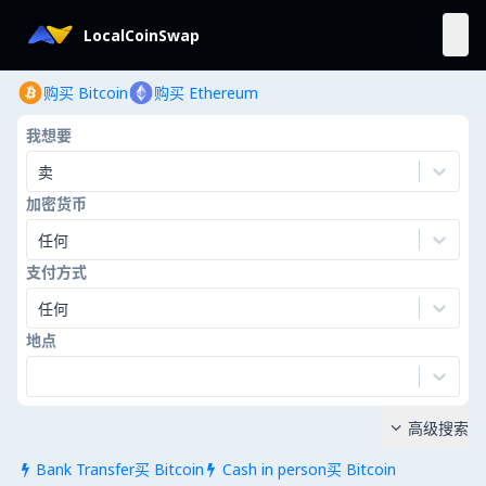
LocalCoinSwap
购买 Bitcoin
购买 Ethereum
我想要
卖
加密货币
任何
支付方式
任何
地点
高级搜索

Bank Transfer买 Bitcoin
Cash in person买 Bitcoin

