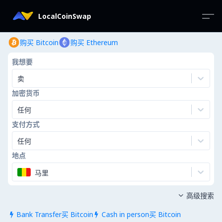
LocalCoinSwap
购买 Bitcoin
购买 Ethereum
我想要
卖
加密货币
任何
支付方式
任何
地点
马里
高级搜索

Bank Transfer买 Bitcoin
Cash in person买 Bitcoin

