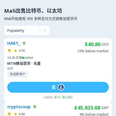
Mali出售比特币、以太坊
Mali开始使用 300 多种支付方式销售加密货币
Popularity
HAK1_
$40.86
USD
4.90
10% below market
24.2k
交易
online
·
MTN移动货币
马里
XOF
欢迎新用户
卖
Limits:
$10 - $5,000
cryptocoop
£45,833.68
GBP
4.96
4% below market