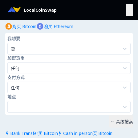
LocalCoinSwap
购买 Bitcoin
购买 Ethereum
我想要
卖
加密货币
任何
支付方式
任何
地点
高级搜索

Bank Transfer买 Bitcoin
Cash in person买 Bitcoin

