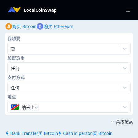
LocalCoinSwap
购买 Bitcoin
购买 Ethereum
我想要
卖
加密货币
任何
支付方式
任何
地点
纳米比亚
高级搜索

Bank Transfer买 Bitcoin
Cash in person买 Bitcoin

