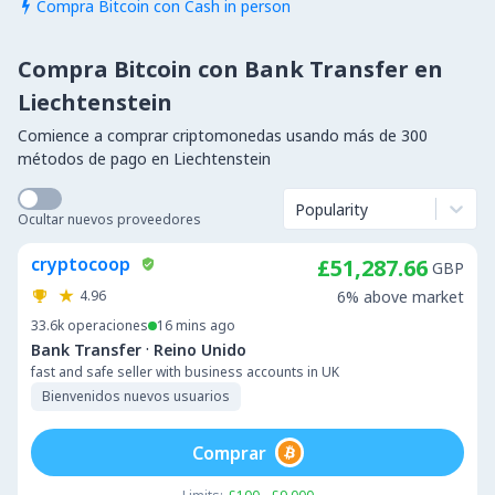
Compra Bitcoin con Cash in person

Compra Bitcoin con Bank Transfer en
Liechtenstein
Comience a comprar criptomonedas usando más de 300
métodos de pago en Liechtenstein
Popularity
Ocultar nuevos proveedores
cryptocoop
£51,287.66
GBP
4.96
6% above market
33.6k
operaciones
16 mins ago
·
Bank Transfer
Reino Unido
fast and safe seller with business accounts in UK
Bienvenidos nuevos usuarios
Comprar