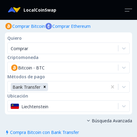
LocalCoinSwap
Comprar Bitcoin
Comprar Ethereum
Quiero
Comprar
Criptomoneda
Bitcoin
-
BTC
Métodos de pago
Bank Transfer
Ubicación
Liechtenstein
Búsqueda Avanzada

Compra Bitcoin con Bank Transfer
