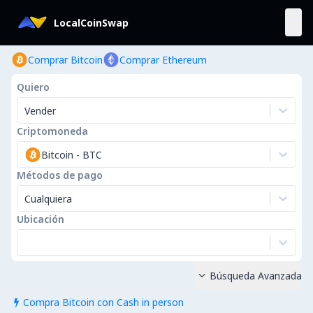
LocalCoinSwap
Comprar Bitcoin
Comprar Ethereum
Quiero
Vender
Criptomoneda
Bitcoin
-
BTC
Métodos de pago
Cualquiera
Ubicación
Búsqueda Avanzada

Compra Bitcoin con Cash in person
