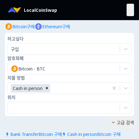
LocalCoinSwap
Bitcoin구매
Ethereum구매
하고싶다
구입
암호화폐
Bitcoin
-
BTC
지불 방법
Cash in person
위치
고급 검색

Bank TransferBitcoin 구매
Cash in personBitcoin 구매

