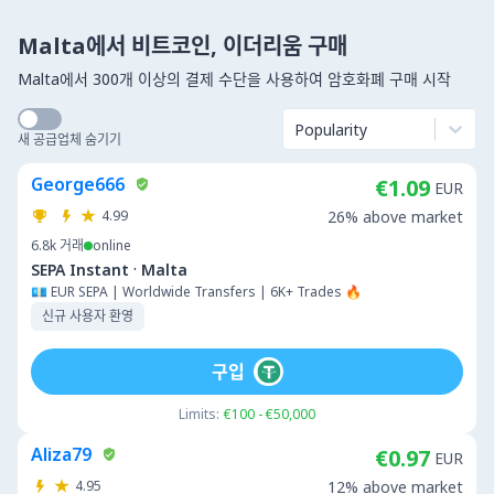
Malta에서 비트코인, 이더리움 구매
Malta에서 300개 이상의 결제 수단을 사용하여 암호화폐 구매 시작
Popularity
새 공급업체 숨기기
George666
€1.09
EUR
4.99
26% above market
6.8k
거래
online
·
SEPA Instant
Malta
💶 EUR SEPA | Worldwide Transfers | 6K+ Trades 🔥
신규 사용자 환영
구입
Limits:
€100 - €50,000
Aliza79
€0.97
EUR
4.95
12% above market