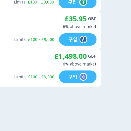
구입
Limits:
£100 - £9,000
£35.95
GBP
6% above market
구입
Limits:
£100 - £9,000
£1,498.00
GBP
6% above market
구입
Limits:
£100 - £9,000