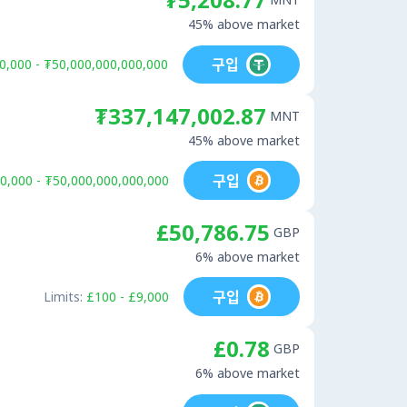
45% above market
구입
0,000 - ₮50,000,000,000,000
₮337,147,002.87
MNT
45% above market
구입
0,000 - ₮50,000,000,000,000
£50,786.75
GBP
6% above market
구입
Limits:
£100 - £9,000
£0.78
GBP
6% above market