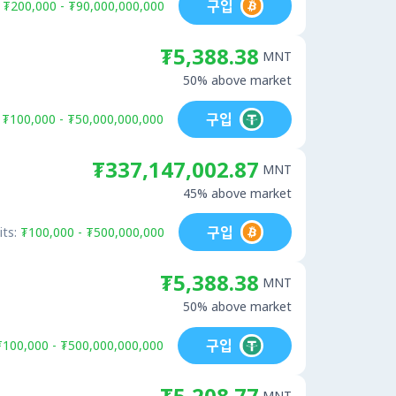
구입
₮200,000 - ₮90,000,000,000
₮5,388.38
MNT
50% above market
구입
₮100,000 - ₮50,000,000,000
₮337,147,002.87
MNT
45% above market
구입
its:
₮100,000 - ₮500,000,000
₮5,388.38
MNT
50% above market
구입
₮100,000 - ₮500,000,000,000
₮5,208.77
MNT