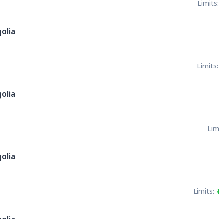
Limits:
olia
Limits:
olia
Lim
olia
Limits: