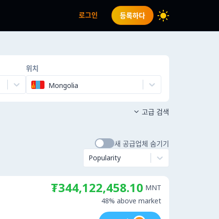
로그인
등록하다
위치
Mongolia
고급 검색

새 공급업체 숨기기
Popularity
₮344,122,458.10
MNT
48% above market