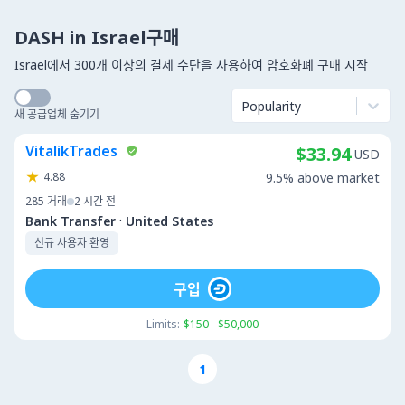
DASH in Israel구매
Israel에서 300개 이상의 결제 수단을 사용하여 암호화폐 구매 시작
Popularity
새 공급업체 숨기기
VitalikTrades
$33.94
USD
4.88
9.5% above market
285
거래
2 시간 전
·
Bank Transfer
United States
신규 사용자 환영
구입
Limits:
$150 - $50,000
1