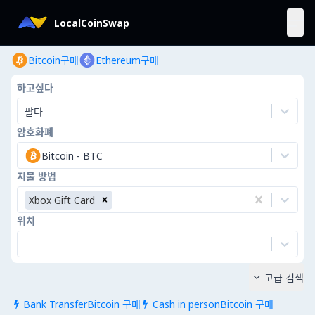
LocalCoinSwap
Bitcoin구매
Ethereum구매
하고싶다
팔다
암호화폐
Bitcoin
-
BTC
지불 방법
Xbox Gift Card
위치
고급 검색

Bank TransferBitcoin 구매
Cash in personBitcoin 구매

