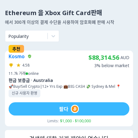
Ethereum 을 Xbox Gift Card판매
에서 300개 이상의 결제 수단을 사용하여 암호화폐 판매 시작
Popularity
추천
Kosmo
$88,314.56
AUD
4.58
3% below market
11.7k
거래
online
·
현금 보증금
Australia
🚀Buy/Sell Crypto|12+ Yrs Exp 💼BIG CASH 💸 Sydney & Mel 📍
신규 사용자 환영
팔다
Limits:
$1,000 - $100,000