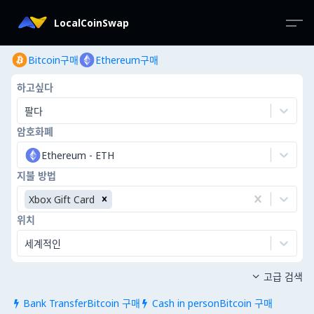
LocalCoinSwap
Bitcoin구매
Ethereum구매
하고싶다
팔다
암호화폐
Ethereum
-
ETH
지불 방법
Xbox Gift Card
위치
세계적인
고급 검색

Bank TransferBitcoin 구매
Cash in personBitcoin 구매

