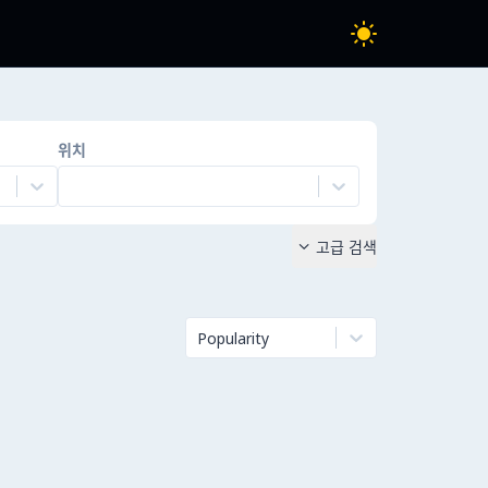
위치
고급 검색

Popularity