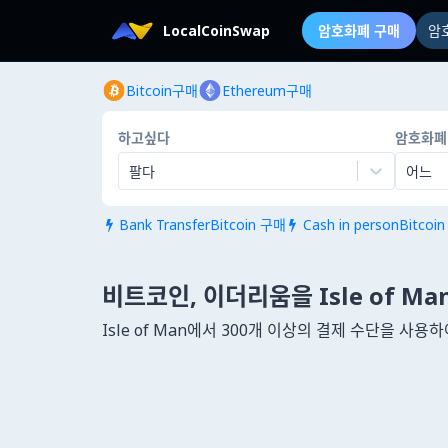
LocalCoinSwap
암호화폐 구매
암
Bitcoin구매
Ethereum구매
하고싶다
암호화폐
팔다
어느
Bank TransferBitcoin 구매
Cash in personBitcoi


비트코인, 이더리움을 Isle of Ma
Isle of Man에서 300개 이상의 결제 수단을 사