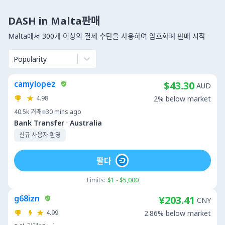
DASH in Malta판매
Malta에서 300개 이상의 결제 수단을 사용하여 암호화폐 판매 시작
Popularity
camylopez
$43.30
AUD
4.98
2% below market
40.5k
거래
30 mins ago
·
Bank Transfer
Australia
신규 사용자 환영
팔다
Limits:
$1 - $5,000
g68izn
¥203.41
CNY
4.99
2.86% below market