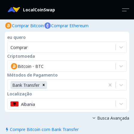
LocalCoinSwap
Comprar Bitcoin
Comprar Ethereum
eu quero
Comprar
Criptomoeda
Bitcoin
-
BTC
Métodos de Pagamento
Bank Transfer
Localização
Albania
Busca Avançada

Compre Bitcoin com Bank Transfer
