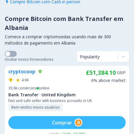
Compre Bitcoin com Cash in person

Compre Bitcoin com Bank Transfer em
Albania
Comece a comprar criptomoedas usando mais de 300
métodos de pagamento em Albania
Popularity
Ocultar novos fornecedores
cryptocoop
£51,384.10
GBP
4.96
6% above market
33.6k
comércios
online
·
Bank Transfer
United Kingdom
fast and safe seller with business accounts in UK
Bem-vindos novos usuários
Comprar