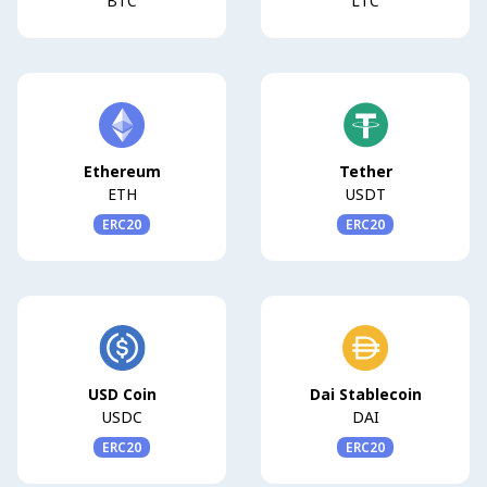
BTC
LTC
Ethereum
Tether
ETH
USDT
ERC20
ERC20
USD Coin
Dai Stablecoin
USDC
DAI
ERC20
ERC20