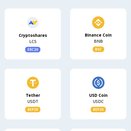
Binance Coin
Cryptoshares
BNB
LCS
BSC
ERC20
Tether
USD Coin
USDT
USDC
BEP20
BEP20