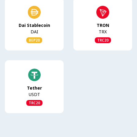
Dai Stablecoin
TRON
DAI
TRX
BEP20
TRC20
Tether
USDT
TRC20