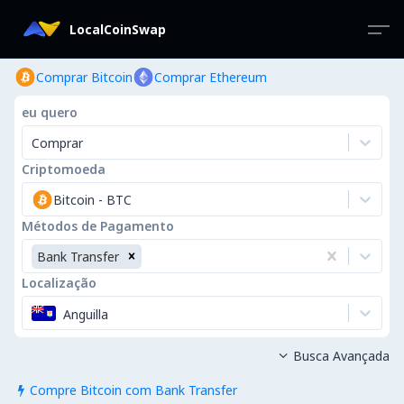
LocalCoinSwap
Comprar Bitcoin
Comprar Ethereum
eu quero
Comprar
Criptomoeda
Bitcoin
-
BTC
Métodos de Pagamento
Bank Transfer
Localização
Anguilla
Busca Avançada

Compre Bitcoin com Bank Transfer
