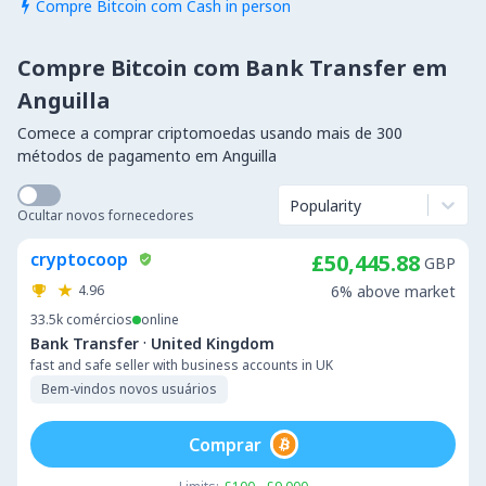
Compre Bitcoin com Cash in person

Compre Bitcoin com Bank Transfer em
Anguilla
Comece a comprar criptomoedas usando mais de 300
métodos de pagamento em Anguilla
Popularity
Ocultar novos fornecedores
cryptocoop
£50,445.88
GBP
4.96
6% above market
33.5k
comércios
online
·
Bank Transfer
United Kingdom
fast and safe seller with business accounts in UK
Bem-vindos novos usuários
Comprar