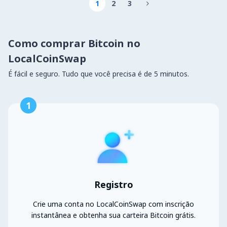
1
2
3

Como comprar Bitcoin no
LocalCoinSwap
É fácil e seguro. Tudo que você precisa é de 5 minutos.
1
Registro
Crie uma conta no LocalCoinSwap com inscrição
instantânea e obtenha sua carteira Bitcoin grátis.