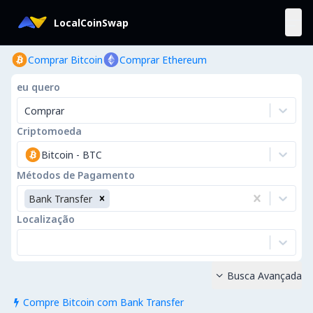
LocalCoinSwap
Comprar Bitcoin
Comprar Ethereum
eu quero
Comprar
Criptomoeda
Bitcoin
-
BTC
Métodos de Pagamento
Bank Transfer
Localização
Busca Avançada

Compre Bitcoin com Bank Transfer
