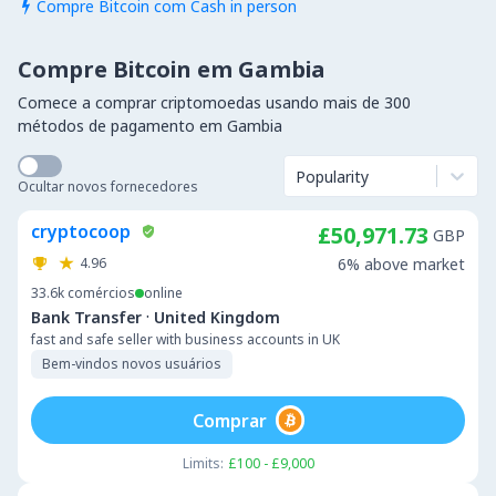
Compre Bitcoin com Cash in person

Compre Bitcoin em Gambia
Comece a comprar criptomoedas usando mais de 300
métodos de pagamento em Gambia
Popularity
Ocultar novos fornecedores
cryptocoop
£50,971.73
GBP
4.96
6% above market
33.6k
comércios
online
·
Bank Transfer
United Kingdom
fast and safe seller with business accounts in UK
Bem-vindos novos usuários
Comprar
Limits:
£100 - £9,000