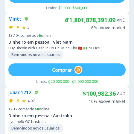
Limits:
$3,000 - $500,000
Mintt
₫1,801,878,391.09
VND
5
6% above market
137.0k
comércios
online
·
Dinheiro em pessoa
Viet Nam
Buy Bitcoin with Cash in Ho Chi Minh City 🇻🇳 💵 NO KYC
Bem-vindos novos usuários
Comprar
Limits:
₫20,000,000 - ₫5,000,000,000
julian1212
$100,982.36
AUD
4.97
10% above market
12.1k
comércios
online
·
Dinheiro em pessoa
Australia
syd melb GC brisbane
Bem-vindos novos usuários