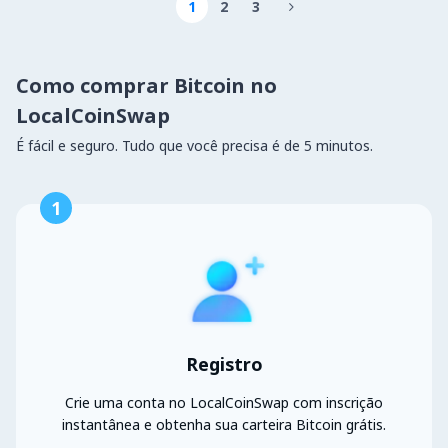
1
2
3

Como comprar Bitcoin no
LocalCoinSwap
É fácil e seguro. Tudo que você precisa é de 5 minutos.
1
Registro
Crie uma conta no LocalCoinSwap com inscrição
instantânea e obtenha sua carteira Bitcoin grátis.