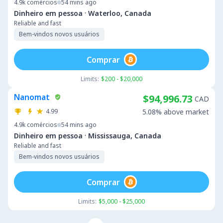
4.9k
comércios
54 mins ago
·
Dinheiro em pessoa
Waterloo, Canada
Reliable and fast
Bem-vindos novos usuários
Comprar
Limits:
$200 - $20,000
Nanomat
$94,996.73
CAD
4.99
5.08% above market
4.9k
comércios
54 mins ago
·
Dinheiro em pessoa
Mississauga, Canada
Reliable and fast
Bem-vindos novos usuários
Comprar
Limits:
$5,000 - $25,000