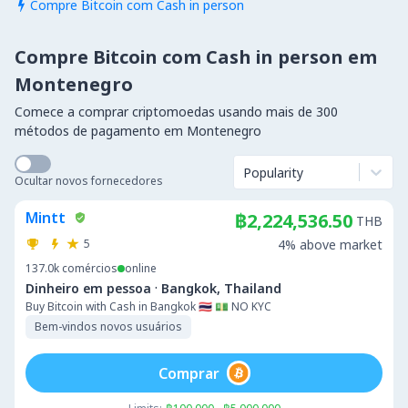
Compre Bitcoin com Cash in person

Compre Bitcoin com Cash in person em
Montenegro
Comece a comprar criptomoedas usando mais de 300
métodos de pagamento em Montenegro
Popularity
Ocultar novos fornecedores
Mintt
฿2,224,536.50
THB
5
4% above market
137.0k
comércios
online
·
Dinheiro em pessoa
Bangkok, Thailand
Buy Bitcoin with Cash in Bangkok 🇹🇭 💵 NO KYC
Bem-vindos novos usuários
Comprar