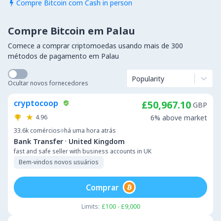
Compre Bitcoin com Cash in person

Compre Bitcoin em Palau
Comece a comprar criptomoedas usando mais de 300
métodos de pagamento em Palau
Popularity
Ocultar novos fornecedores
cryptocoop
£50,967.10
GBP
4.96
6% above market
33.6k
comércios
há uma hora atrás
·
Bank Transfer
United Kingdom
fast and safe seller with business accounts in UK
Bem-vindos novos usuários
Comprar
Limits:
£100 - £9,000