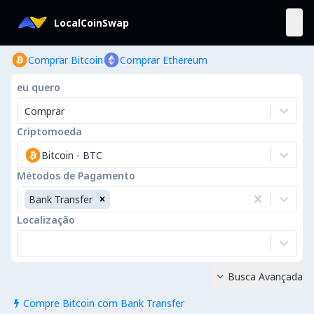
LocalCoinSwap
Comprar Bitcoin
Comprar Ethereum
eu quero
Comprar
Criptomoeda
Bitcoin
-
BTC
Métodos de Pagamento
Bank Transfer
Localização
Busca Avançada

Compre Bitcoin com Bank Transfer
