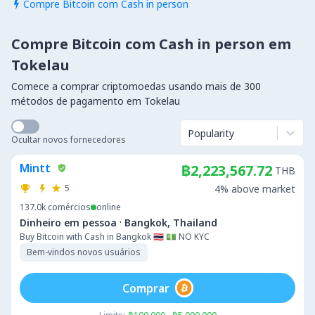
Compre Bitcoin com Cash in person

Compre Bitcoin com Cash in person em
Tokelau
Comece a comprar criptomoedas usando mais de 300
métodos de pagamento em Tokelau
Popularity
Ocultar novos fornecedores
Mintt
฿2,223,567.72
THB
5
4% above market
137.0k
comércios
online
·
Dinheiro em pessoa
Bangkok, Thailand
Buy Bitcoin with Cash in Bangkok 🇹🇭 💵 NO KYC
Bem-vindos novos usuários
Comprar