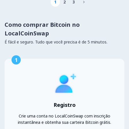
1
2
3

Como comprar Bitcoin no
LocalCoinSwap
É fácil e seguro. Tudo que você precisa é de 5 minutos.
1
Registro
Crie uma conta no LocalCoinSwap com inscrição
instantânea e obtenha sua carteira Bitcoin grátis.