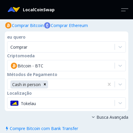
LocalCoinSwap
Comprar Bitcoin
Comprar Ethereum
eu quero
Comprar
Criptomoeda
Bitcoin
-
BTC
Métodos de Pagamento
Cash in person
Localização
Tokelau
Busca Avançada

Compre Bitcoin com Bank Transfer
