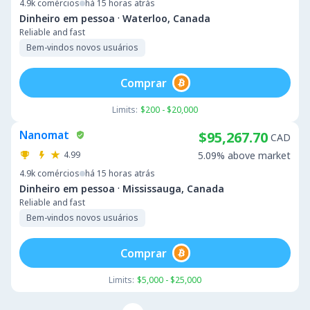
4.9k
comércios
há 15 horas atrás
·
Dinheiro em pessoa
Waterloo, Canada
Reliable and fast
Bem-vindos novos usuários
Comprar
Limits:
$200 - $20,000
Nanomat
$95,267.70
CAD
4.99
5.09% above market
4.9k
comércios
há 15 horas atrás
·
Dinheiro em pessoa
Mississauga, Canada
Reliable and fast
Bem-vindos novos usuários
Comprar
Limits:
$5,000 - $25,000