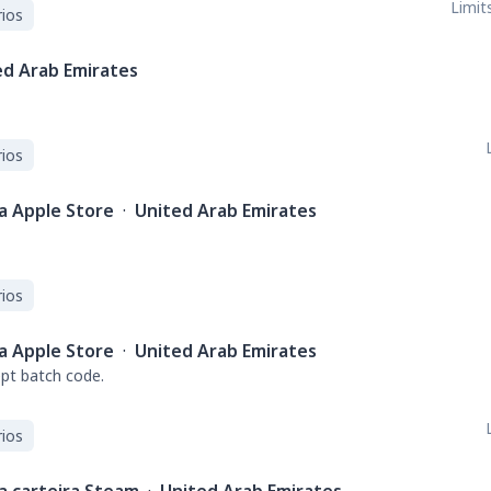
Limits
ios
ed Arab Emirates
ios
a Apple Store
·
United Arab Emirates
ios
a Apple Store
·
United Arab Emirates
pt batch code.
ios