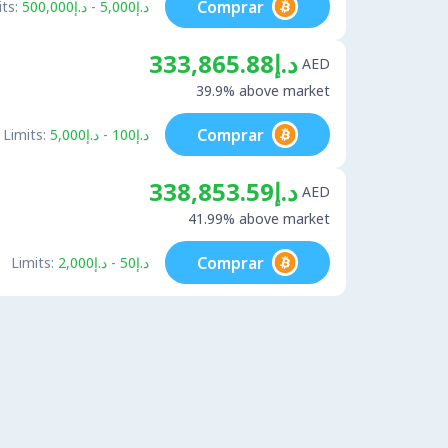
Comprar
ts:
د.إ5,000 - د.إ500,000
د.إ333,865.88
AED
39.9% above market
Comprar
Limits:
د.إ100 - د.إ5,000
د.إ338,853.59
AED
41.99% above market
Comprar
Limits:
د.إ50 - د.إ2,000