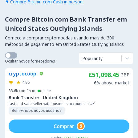
Compre Bitcoin com Cash in person

Compre Bitcoin com Bank Transfer em
United States Outlying Islands
Comece a comprar criptomoedas usando mais de 300
métodos de pagamento em United States Outlying Islands
Popularity
Ocultar novos fornecedores
cryptocoop
£51,098.45
GBP
4.96
6% above market
33.6k
comércios
online
·
Bank Transfer
United Kingdom
fast and safe seller with business accounts in UK
Bem-vindos novos usuários
Comprar